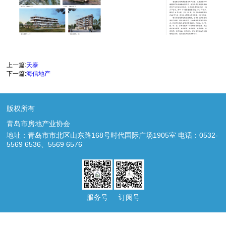
上一篇:
天泰
下一篇:
海信地产
版权所有
青岛市房地产业协会
地址：青岛市市北区山东路168号时代国际广场1905室 电话：0532-
5569 6536、5569 6576
服务号
订阅号