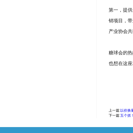
第一，提供
销项目，带
产业协会共
糖球会的热
也想在这座
上一篇:
以价换
下一篇:
五个抓