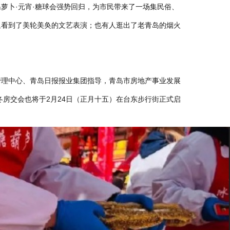
萝卜·元宵·糖球会强势回归，为市民带来了一场集民俗、
里看到了美轮美奂的文艺表演；也有人逛出了老青岛的烟火
管理中心、青岛日报报业集团指导，青岛市房地产事业发展
秋冬房交会也将于2月24日（正月十五）在台东步行街正式启