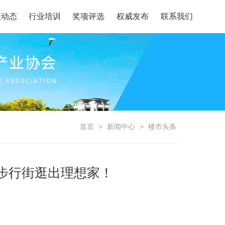
员动态
行业培训
奖项评选
权威发布
联系我们
首页
>
新闻中心
>
楼市头条
步行街逛出理想家！