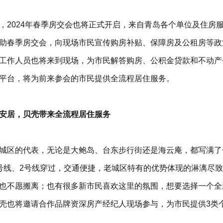
，2024年春季房交会也将正式开启，来自青岛各个单位及住房服
助春季房交会，向现场市民宣传购房补贴、保障房及公租房等政
工作人员也将来到现场，为市民解答购房、公积金贷款和不动产
平台，将为前来参会的市民提供全流程居住服务。
安居，贝壳带来全流程居住服务
城区的代表，无论是大鲍岛、台东步行街还是海云庵，都写满了
号线、2号线穿过，交通便捷，老城区特有的优势体现的淋漓尽
也不愿搬离；也有很多新市民喜欢这里的氛围，想要选择一个全
壳也将邀请合作品牌资深房产经纪人现场参与，为市民提供3类