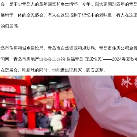
卜会，是不少青岛人的童年回忆和乡土情怀。今年，跟大家阔别四年的青岛
、展销于一体的全民盛会。有人在这里找到了记忆中的老味道；有人在这
居的归属感。
青岛市住房和城乡建设局、青岛市自然资源和规划局、青岛市住房公积金
闻网、青岛市房地产业协会主办的“住福青岛 宜居惟民”——2024春夏
友在逛展会、吃糖球的同时，也能逛出理想家，圆安居梦。