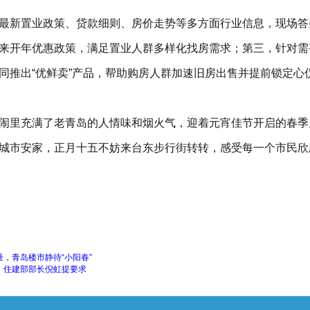
最新置业政策、贷款细则、房价走势等多方面行业信息，现场答
来开年优惠政策，满足置业人群多样化找房需求；第三，针对需要
同推出“优鲜卖”产品，帮助购房人群加速旧房出售并提前锁定心
闹里充满了老青岛的人情味和烟火气，迎着元宵佳节开启的春季
城市安家，正月十五不妨来台东步行街转转，感受每一个市民欣
量，青岛楼市静待“小阳春”
！住建部部长倪虹提要求