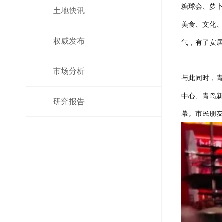
糖球会、萝
土地快讯
美食、文化
权威发布
气，有了安
市场分析
与此同时，
中心、青岛新
研究报告
幕。市民朋