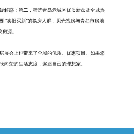
疑解惑；第二，筛选青岛老城区优质新盘及全城热
 “卖旧买新”的换房人群，贝壳找房与青岛市房地
仪房源。
房展会上也带来了全城的优质、优惠项目。如果您
欣向荣的生活态度，邂逅自己的理想家。