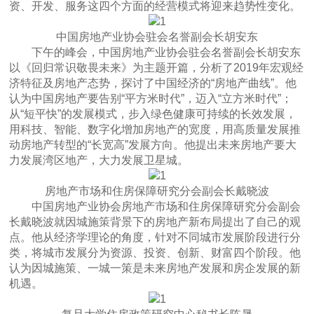
资、开发、服务这四个方面的经营模式将迎来趋势性变化。
中国房地产业协会驻会名誉副会长胡安东
下午的峰会，中国房地产业协会驻会名誉副会长胡安东
以《回归常识敬畏未来》为主题开篇，分析了2019年宏观经
济特征及房地产态势，探讨了中国经济的“房地产曲线”。他
认为中国房地产要告别“平方米时代”，迈入“立方米时代”；
从“短平快”的发展模式，步入绿色健康可持续的长效发展，
用科技、智能、数字化增加房地产的宽度，用高质量发展推
动房地产转型的“长宽高”发展方向。他提出未来房地产要大
力发展湾区地产，大力发展卫星城。
房地产市场和住房保障研究分会副会长戴晓波
中国房地产业协会房地产市场和住房保障研究分会副会
长戴晓波就因城施策背景下的房地产新布局提出了自己的观
点。他从经济学理论的角度，针对不同城市发展阶段进行分
类，将城市发展分为资源、投资、创新、财富四个阶段。他
认为因城施策、一城一策是未来房地产发展和房企发展的新
机遇。