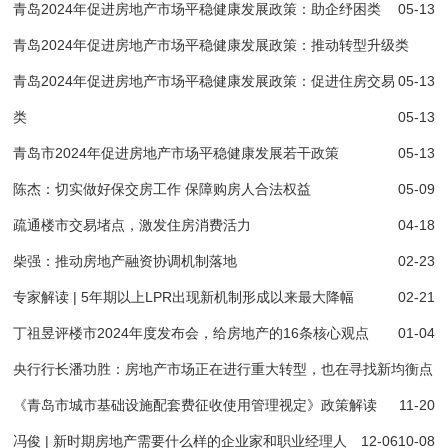
青岛2024年促进房地产市场平稳健康发展政策：助企纾困类
05-13
青岛2024年促进房地产市场平稳健康发展政策：推动转型升级类
青岛2024年促进房地产市场平稳健康发展政策：促进住房交易
05-13
类
05-13
青岛市2024年促进房地产市场平稳健康发展若干政策
05-13
陈杰：切实做好保交房工作 保障购房人合法权益
05-09
疏通楼市交易堵点，激发住房消费活力
04-18
柴强：推动房地产融资协调机制落地
02-23
专家解读 | 5年期以上LPR出现新机制形成以来最大降幅
02-21
丁祖昱评楼市2024年度发布会，给房地产的16条核心观点
01-04
央行行长潘功胜：房地产市场正在进行重大转型，也在寻找新均衡点
《青岛市城市基础设施配套费征收使用管理视定》政策解读
11-20
冯俊 | 新时期房地产需要什么样的企业家和职业经理人
12-06
10-08