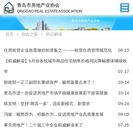
青岛市房地产业协会
QINGDAO REAL ESTATE ASSOCIATION
首页
>
协会之窗
>
热点解读
住房租赁企业急需做好的准备之一——租赁住房管理规范化
08-19
【权威解读】6月份各线城市商品住宅销售价格同比降幅整体继续收
窄
07-17
财政部一正三副部长重磅发声，极简版要点来了！
10-14
青岛市进一步促进房地产市场平稳健康发展若干政策措施
10-14
陈宜明：坚持“两高一多”，适应新模式、新需求
09-24
冯俊：顺势而为，积极作为，促进房地产业高质量发展
09-03
事关房地产！二十届三中全会权威解读来了
07-25