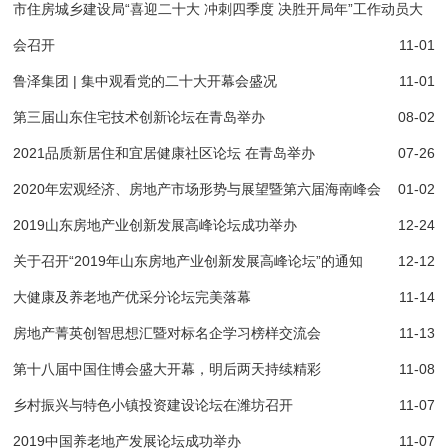
市住房城乡建设局“喜迎二十大 冲刺四季度 决胜开局年”工作动员大
会召开
11-01
鲁泽集团 | 集中观看党的二十大开幕会盛况
11-01
第三届山东住宅技术创新论坛在青岛举办
08-02
2021品质新居住和宜居健康社区论坛 在青岛举办
07-26
2020年宏观经济、房地产市场形势与展望暨第六届海南峰会
01-02
2019山东房地产业创新发展高峰论坛成功举办
12-24
关于召开“2019年山东房地产业创新发展高峰论坛”的通知
12-12
大健康及养老地产优采分论坛完美落幕
11-14
房地产菁英创智思想汇暨对标名企学习榜样交流会
11-13
第十八届中国住博会盛大开幕，明后两天持续精彩
11-08
乡村振兴与特色小镇投资建设论坛在潍坊召开
11-07
2019中国养老地产发展论坛成功举办
11-07