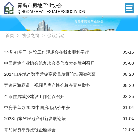
青岛市房地产业协会
QINGDAO REAL ESTATE ASSOCIATION
首页
>
协会之窗
>
会议活动
全省“好房子”建设工作现场会在我市顺利举行
05-16
中国房地产业协会第九次会员代表大会胜利召开
09-03
2024山东地产数字营销高质量发展论坛圆满落幕！
05-20
竞速蓝海赛道，视频号房产峰会将在青岛举办
05-20
全市住房城乡建设工作会议召开
02-26
中房学举办2023中国房地估价年会
01-04
2023山东省房地产创新发展论坛
01-04
青岛房协举办政银企座谈会
12-06