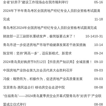
全省“好房子”建设工作现场会在我市顺利举行
05-16
2024年下半年青岛考区全国房地产经纪专业人员职业资格考试圆满
完成
11-18
青岛考区2024年全国房地产经纪专业人员职业资格考试圆满完成
财政部一正三副部长重磅发声，极简版要点来了！
10-14
10-31
青岛市进一步促进房地产市场平稳健康发展若干政策措施
10-14
陈宜明：坚持“两高一多”，适应新模式、新需求
09-24
2024青岛美好购房节9月12日【抖音房产知识局】全城首播！
09-10
中国房地产业协会第九次会员代表大会胜利召开
09-03
冯俊：顺势而为，积极作为，促进房地产业高质量发展
09-03
宜居青岛·惠民益企行 移动房交会走进中院
08-08
“住福青岛”——2024青岛夏季房交会开幕式暨青岛市“好房子”产业联
盟成立仪式举行
08-08