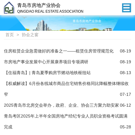
青岛市房地产业协会
QINGDAO REAL ESTATE ASSOCIATION
首页
>
协会之窗
住房租赁企业急需做好的准备之一——租赁住房管理规范化
08-19
市房地产事业发展中心开展康养项目专项调研
08-19
【住福青岛】| 青岛夏季购房节燃动地铁枢纽站
08-13
【权威解读】6月份各线城市商品住宅销售价格同比降幅整体继续收
窄
07-17
2025青岛市北房交会举办，政府、企业、协会三方聚力助安家
06-12
青岛考区2025年上半年全国房地产经纪专业人员职业资格考试圆满
完成
05-28