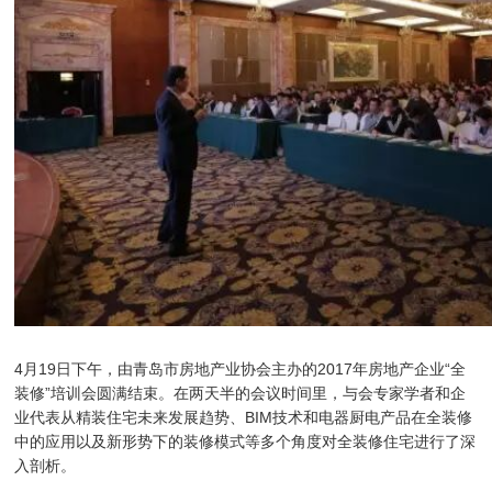
4月19日下午，由青岛市房地产业协会主办的2017年房地产企业“全
装修”培训会圆满结束。在两天半的会议时间里，与会专家学者和企
业代表从精装住宅未来发展趋势、BIM技术和电器厨电产品在全装修
中的应用以及新形势下的装修模式等多个角度对全装修住宅进行了深
入剖析。