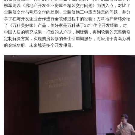
柳军则以《房地产开发企业房屋全精装交付问题》为切入点，对比了
全装修交付与毛坯交付的差别，全装修施工中应当注意的问题，并分
享了在与开发企业合作进行全装修过程中的经验；万科地产班玮介绍
了《万科美好家》产品，美好家是万科基于32年住宅开发经验，对
中国人居的研究成果，打造的从户型，到硬装，再到软装的完整装修
定制解决方案，实现购房装修的全生命周期服务，将应用于青岛万科
的金域华府、未来城等多个开发项目。