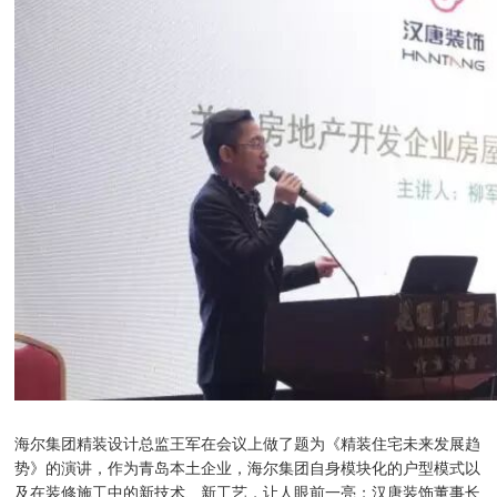
海尔集团精装设计总监王军在会议上做了题为《精装住宅未来发展趋
势》的演讲，作为青岛本土企业，海尔集团自身模块化的户型模式以
及在装修施工中的新技术、新工艺，让人眼前一亮；汉唐装饰董事长