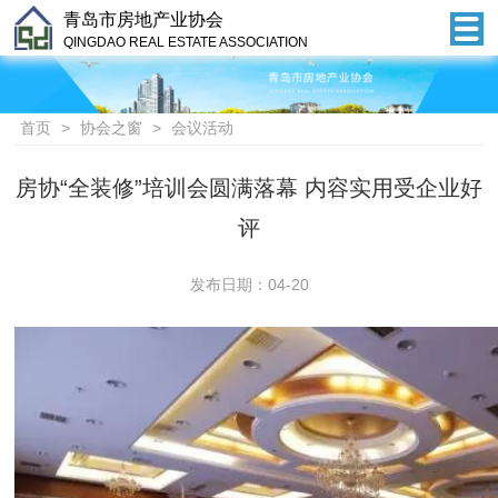
青岛市房地产业协会
QINGDAO REAL ESTATE ASSOCIATION
首页
>
协会之窗
>
会议活动
房协“全装修”培训会圆满落幕 内容实用受企业好
评
发布日期：04-20