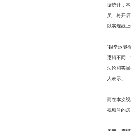
据统计，本
员，将开启
以实现线上
“很幸运能
逻辑不同，
法论和实操
人表示。
而在本次视
视频号的房