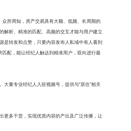
试。众所周知，房产交易具有大额、低频、长周期的
的解析、精准的匹配、高频的交互才能与用户建立
源是转发和点赞，只要内容发布人私域中有人看到
需求匹配，能让经纪人触达到精准用户，双向进行最
。大量专业经纪人入驻视频号，提供与“居住”相关
出更多干货，实现优质内容的产出及广泛传播，让