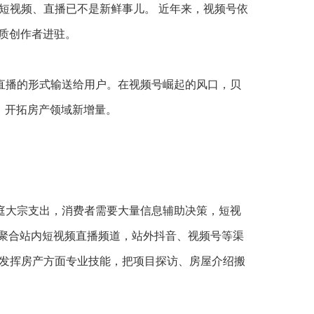
短视频、直播已不是新鲜事儿。 近年来，视频号依
优质创作者进驻。
和直播的形式输送给用户。在视频号崛起的风口，贝
”，开拓房产领域新增量。
家庭大宗支出，消费者需要大量信息辅助决策，短视
，聚合站内短视频直播频道，站外抖音、视频号等渠
发挥房产方面专业技能，把项目探访、房屋介绍搬