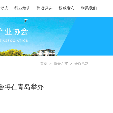
员动态
行业培训
奖项评选
权威发布
联系我们
首页
>
协会之窗
>
会议活动
会将在青岛举办