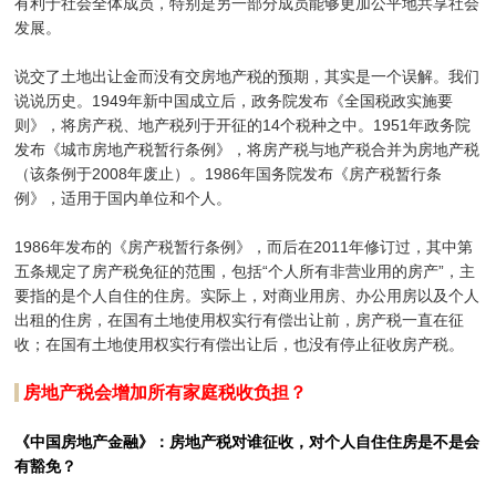
有利于社会全体成员，特别是另一部分成员能够更加公平地共享社会
发展。
说交了土地出让金而没有交房地产税的预期，其实是一个误解。我们
说说历史。1949年新中国成立后，政务院发布《全国税政实施要
则》，将房产税、地产税列于开征的14个税种之中。1951年政务院
发布《城市房地产税暂行条例》，将房产税与地产税合并为房地产税
（该条例于2008年废止）。1986年国务院发布《房产税暂行条
例》，适用于国内单位和个人。
1986年发布的《房产税暂行条例》，而后在2011年修订过，其中第
五条规定了房产税免征的范围，包括“个人所有非营业用的房产”，主
要指的是个人自住的住房。实际上，对商业用房、办公用房以及个人
出租的住房，在国有土地使用权实行有偿出让前，房产税一直在征
收；在国有土地使用权实行有偿出让后，也没有停止征收房产税。
房地产税会增加所有家庭税收负担？
《中国房地产金融》：房地产税对谁征收，对个人自住住房是不是会
有豁免？