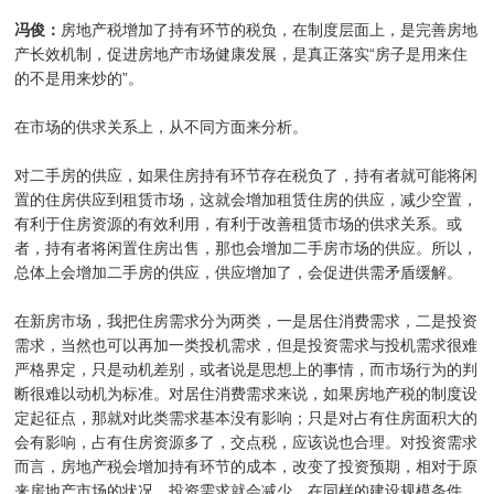
冯俊：
房地产税增加了持有环节的税负，在制度层面上，是完善房地
产长效机制，促进房地产市场健康发展，是真正落实“房子是用来住
的不是用来炒的”。
在市场的供求关系上，从不同方面来分析。
对二手房的供应，如果住房持有环节存在税负了，持有者就可能将闲
置的住房供应到租赁市场，这就会增加租赁住房的供应，减少空置，
有利于住房资源的有效利用，有利于改善租赁市场的供求关系。或
者，持有者将闲置住房出售，那也会增加二手房市场的供应。所以，
总体上会增加二手房的供应，供应增加了，会促进供需矛盾缓解。
在新房市场，我把住房需求分为两类，一是居住消费需求，二是投资
需求，当然也可以再加一类投机需求，但是投资需求与投机需求很难
严格界定，只是动机差别，或者说是思想上的事情，而市场行为的判
断很难以动机为标准。对居住消费需求来说，如果房地产税的制度设
定起征点，那就对此类需求基本没有影响；只是对占有住房面积大的
会有影响，占有住房资源多了，交点税，应该说也合理。对投资需求
而言，房地产税会增加持有环节的成本，改变了投资预期，相对于原
来房地产市场的状况，投资需求就会减少，在同样的建设规模条件