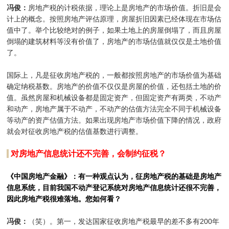
冯俊：
房地产税的计税依据，理论上是房地产的市场价值。折旧是会
计上的概念。按照房地产评估原理，房屋折旧因素已经体现在市场估
值中了。举个比较绝对的例子，如果土地上的房屋倒塌了，而且房屋
倒塌的建筑材料等没有价值了，房地产的市场估值就仅仅是土地价值
了。
国际上，凡是征收房地产税的，一般都按照房地产的市场价值为基础
确定纳税基数。房地产的价值不仅仅是房屋的价值，还包括土地的价
值。虽然房屋和机械设备都是固定资产，但固定资产有两类，不动产
和动产，房地产属于不动产，不动产的估值方法完全不同于机械设备
等动产的资产估值方法。如果出现房地产市场价值下降的情况，政府
就会对征收房地产税的估值基数进行调整。
对房地产信息统计还不完善，会制约征税？
《中国房地产金融》：有一种观点认为，征房地产税的基础是房地产
信息系统，目前我国不动产登记系统对房地产信息统计还很不完善，
因此房地产税很难落地。您如何看？
冯俊：
（笑）。第一，发达国家征收房地产税最早的差不多有200年