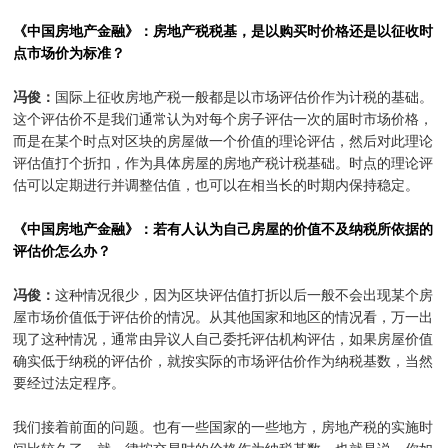
《中国房地产金融》：房地产税税基，是以购买时价格还是以征收时
点市场价为标准？
冯俊：
国际上征收房地产税一般都是以市场评估价作为计税的基础。
这个评估价不是我们通常认为对每个房子评估一次的届时市场价格，
而是在某个时点对区块的房屋做一个价值的理论评估，然后对此理论
评估值打个折扣，作为具体房屋的房地产税计税基础。时点的理论评
估可以定期进行并调整估值，也可以在相当长的时期内保持稳定。
《中国房地产金融》：若有人认为自己房屋的价值不及纳税所依据的
评估价怎么办？
冯俊：
这种情况很少，因为区块评估值打折以后一般不会出现某个房
屋市场价值低于评估价的情况。从其他国家和地区的情况看，万一出
现了这种情况，通常由异议人自己委托评估机构评估，如果房屋价值
确实低于纳税的评估价，就按实际的市场评估价作为纳税基数，当然
要经过法定程序。
我们接着前面的问题。也有一些国家的一些地方，房地产税的实施时