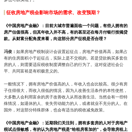
征收房地产税会影响市场的需求、改变预期？
《中国房地产金融》：目前大城市普遍面临一个问题，有些人拥有的
房产估值很高，但其年收入并不高，有的甚至还在每月付银行按揭贷
款。从财富分配角度来看，向这部分房产征税是否合理？
冯俊：
如果房地产税制设计会设置起征点，房地产价值再高，如果占
有的住房面积小于起征点，实际上是不交税的。若是贷款购买多套住
房的人，则需要适应税收制度调整自己的行为了。这对促进社会公
平、共同富裕是有积极意义的。
一般情况下，拥有房地产价值高的人，年收入也会比较高。很少有房
子住得很大，而收入很低的情况，因为人改善生活条件的本性使然，
大多数人会利用富余的房子改善收入从而改善生活。当然会有一些特
殊情况，如退休的人、丧失劳动能力的人，或者就业不充分的人。在
国外，对这部分特殊群体，也会有适当的税收减免政策。
《中国房地产金融》：近期我们关注到，拥有多套房的人对于房地产
税试点很敏感，有的认为房地产税是“给租房客加的”，会导致房租上