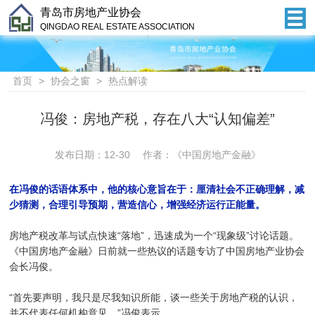
青岛市房地产业协会
QINGDAO REAL ESTATE ASSOCIATION
首页
>
协会之窗
>
热点解读
冯俊：房地产税，存在八大“认知偏差”
发布日期：12-30 作者：《中国房地产金融》
在冯俊的话语体系中，他的核心意旨在于：厘清社会不正确理解，减
少猜测，合理引导预期，营造信心，增强经济运行正能量。
房地产税改革与试点快速“落地”，迅速成为一个“现象级”讨论话题。
《中国房地产金融》日前就一些热议的话题专访了中国房地产业协会
会长冯俊。
“首先要声明，我只是尽我知识所能，谈一些关于房地产税的认识，
并不代表任何机构意见。”冯俊表示。