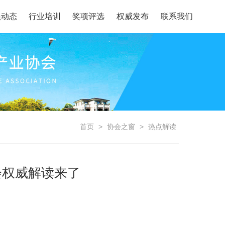
员动态
行业培训
奖项评选
权威发布
联系我们
首页
>
协会之窗
>
热点解读
会权威解读来了