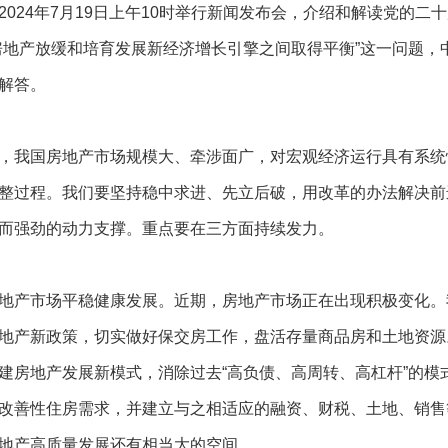
2024年7月19日上午10时举行新闻发布会，介绍和解读党的
房地产放缓和培育发展新经济增长引擎之间取得平衡”这一问题
解答。
，我国房地产市场规模大、牵涉面广，对宏观经济运行具有系统
整过程。我们要坚持稳中求进、先立后破，用改革的办法解决前
而强劲的动力支撑。重点要在三方面持续发力。
地产市场平稳健康发展。近期，房地产市场正在出现积极变化。
地产新政策，切实做好保交房工作，盘活存量商品房和土地资源
建房地产发展新模式，消除过去“高负债、高周转、高杠杆”的模
改善性住房需求，并建立与之相适应的融资、财税、土地、销售
地产高质量发展还有相当大的空间。