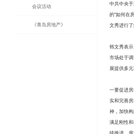
中共中央于
会议活动
的“如何在
《青岛房地产》
文秀进行了
韩文秀表示
市场处于调
展提供多元
一要促进房
实和完善房
神，加快构
满足刚性和
续推进，房