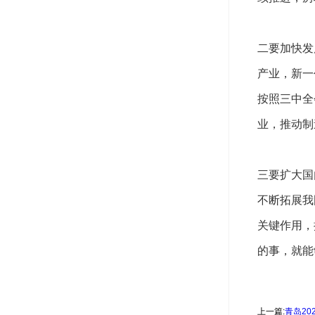
二要加快发
产业，新一
按照三中全
业，推动制
三要扩大国
不断拓展我
关键作用，
的事，就能
上一篇:
青岛2