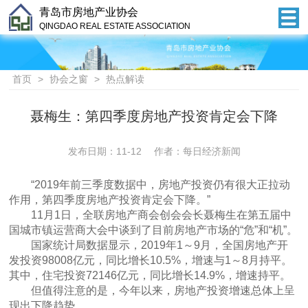
青岛市房地产业协会
QINGDAO REAL ESTATE ASSOCIATION
首页
>
协会之窗
>
热点解读
聂梅生：第四季度房地产投资肯定会下降
发布日期：11-12 作者：每日经济新闻
“2019年前三季度数据中，房地产投资仍有很大正拉动
作用，第四季度房地产投资肯定会下降。”
11月1日，全联房地产商会创会会长聂梅生在第五届中
国城市镇运营商大会中谈到了目前房地产市场的“危”和“机”。
国家统计局数据显示，2019年1～9月，全国房地产开
发投资98008亿元，同比增长10.5%，增速与1～8月持平。
其中，住宅投资72146亿元，同比增长14.9%，增速持平。
但值得注意的是，今年以来，房地产投资增速总体上呈
现出下降趋势。