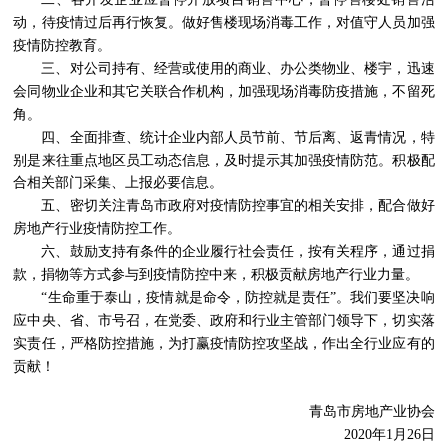
动，待疫情过后再行恢复。做好售楼现场消毒工作，对值守人员加强
疫情防控教育。
三、对公司持有、经营或使用的商业、办公类物业、楼宇，迅速
会同物业企业和其它关联合作机构，加强现场消毒防疫措施，不留死
角。
四、全面排查、统计企业内部人员节前、节后离、返青情况，特
别是来往重点地区员工动态信息，及时提示其加强疫情防范。积极配
合相关部门采集、上报必要信息
。
五、密切关注青岛市政府对疫情防控事宜的相关安排，配合做好
房地产行业疫情防控工作
。
六、鼓励支持有条件的企业履行社会责任，按有关程序，通过捐
款，捐物等方式参与到疫情防控中来，积极贡献房地产行业力量。
“生命重于泰山，疫情就是命令，防控就是责任”。我们要坚决响
应中央、省、市号召，在党委、政府和行业主管部门领导下，切实落
实责任，严格防控措施，为打赢疫情防控攻坚战，作出全行业应有的
贡献！
青岛市房地产业协会
2020年1月26日