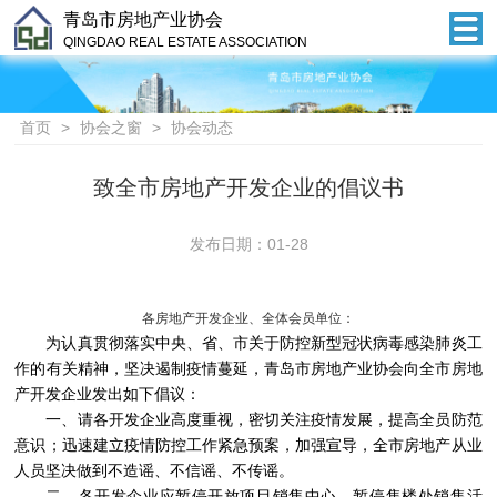
青岛市房地产业协会
QINGDAO REAL ESTATE ASSOCIATION
首页
>
协会之窗
>
协会动态
致全市房地产开发企业的倡议书
发布日期：01-28
各房地产开发企业、全体会员单位：
为认真贯彻落实中央、省、市关于防控新型冠状病毒感染肺炎工
作的有关精神，坚决遏制疫情蔓延，青岛市房地产业协会向全市房地
产开发企业发出如下倡议：
一、请各开发企业高度重视，密切关注疫情发展，提高全员防范
意识；迅速建立疫情防控工作紧急预案，加强宣导，全市房地产从业
人员坚决做到不造谣、不信谣、不传谣。
二、各开发企业应暂停开放项目销售中心，暂停售楼处销售活