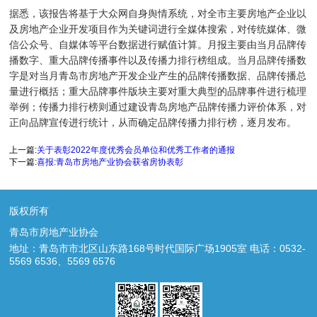
据悉，该报告将基于大众网自身舆情系统，对全市主要房地产企业以
及房地产企业开发项目作为关键词进行全媒体搜索，对传统媒体、微
信公众号、自媒体等平台数据进行赋值计算。月报主要由当月品牌传
播数字、重大品牌传播事件以及传播力排行榜组成。当月品牌传播数
字是对当月青岛市房地产开发企业产生的品牌传播数据、品牌传播总
量进行概括；重大品牌事件版块主要对重大典型的品牌事件进行梳理
举例；传播力排行榜则通过建设青岛房地产品牌传播力评价体系，对
正向品牌宣传进行统计，从而确定品牌传播力排行榜，逐月发布。
上一篇:
关于表彰2022年度优秀会员单位和优秀工作者的通报
下一篇:
喜报:青岛市房地产业协会获省房协表彰
版权所有
青岛市房地产业协会
地址：青岛市市北区山东路168号时代国际广场1905室 电话：0532-
5569 6536、5569 6576