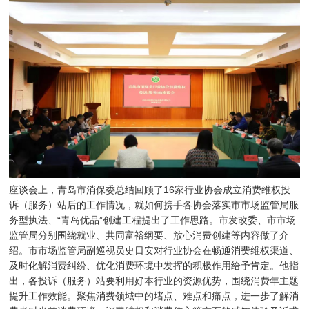
座谈会上，青岛市消保委总结回顾了16家行业协会成立消费维权投
诉（服务）站后的工作情况，就如何携手各协会落实市市场监管局服
务型执法、“青岛优品”创建工程提出了工作思路。市发改委、市市场
监管局分别围绕就业、共同富裕纲要、放心消费创建等内容做了介
绍。市市场监管局副巡视员史日安对行业协会在畅通消费维权渠道、
及时化解消费纠纷、优化消费环境中发挥的积极作用给予肯定。他指
出，各投诉（服务）站要利用好本行业的资源优势，围绕消费年主题
提升工作效能。聚焦消费领域中的堵点、难点和痛点，进一步了解消