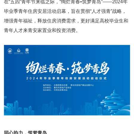
在“五四”青年节来临之际，“绚烂青春•筑梦青岛”——2024年
毕业季青年住房安居活动启幕，旨在贯彻“人才强青”战略，
增强青年福祉，释放住房消费需求，更好满足高校毕业生和
青年人才来青安家置业和投资消费。
同心协力，筑梦青岛