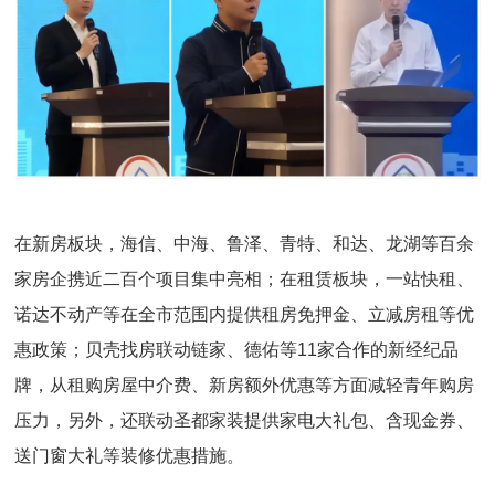
在新房板块，海信、中海、鲁泽、青特、和达、龙湖等百余
家房企携近二百个项目集中亮相；在租赁板块，一站快租、
诺达不动产等在全市范围内提供租房免押金、立减房租等优
惠政策；贝壳找房联动链家、德佑等11家合作的新经纪品
牌，从租购房屋中介费、新房额外优惠等方面减轻青年购房
压力，另外，还联动圣都家装提供家电大礼包、含现金券、
送门窗大礼等装修优惠措施。