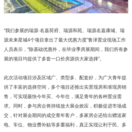
“我们参展的瑞源·名嘉荷府、瑞源和苑、瑞源名嘉康城、瑞
源未来星城4个项目拿出了最大优惠力度”鲁泽置业现场工作
人员表示，“除基础优惠外，在毕业季房展期间，我们所有参
展的项目均提供了多套一口价房源供大家选择”。
此次活动项目涉及区域广、类型多、配套好，为广大青年提
供了丰富的选择空间，多个项目还推出实景现房和准现房销
售，可实现最快今年买、今年住，满足青年的各种置业需
求。同时，参与房企将持续放大展会效应，积极促进市场成
交，针对展会期间的成交青年客户，多家房企还给出赠送家
电、车位、物业费补贴等多重福利，真正实现让利于民、多