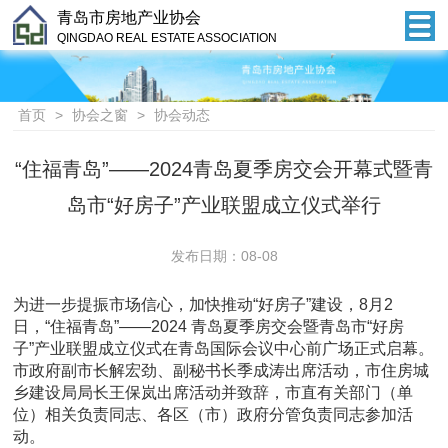
青岛市房地产业协会
QINGDAO REAL ESTATE ASSOCIATION
首页
>
协会之窗
>
协会动态
“住福青岛”——2024青岛夏季房交会开幕式暨青
岛市“好房子”产业联盟成立仪式举行
发布日期：08-08
为进一步提振市场信心，加快推动“好房子”建设，8月2
日，“住福青岛”——2024 青岛夏季房交会暨青岛市“好房
子”产业联盟成立仪式在青岛国际会议中心前广场正式启幕。
市政府副市长解宏劲、副秘书长季成涛出席活动，市住房城
乡建设局局长王保岚出席活动并致辞，市直有关部门（单
位）相关负责同志、各区（市）政府分管负责同志参加活
动。