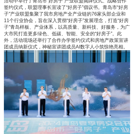
活动中举行了青岛市“好房子”产业联盟揭牌仪式、战略合作
签约仪式，联盟理事长宣读了“好房子”倡议书。青岛市“好房
子”产业联盟集聚了我市房地产全产业链的76家头部企业和
11个行业协会，旨在深入贯彻“好房子”发展理念，打造“好房
子”青岛样板、产业体系，以高质量、新科技、好服务，为广
大市民打造更多绿色、低碳、智能、安全的“好房子”。此
外，活动现场还举行了合作办学签约仪式和房地产政策宣讲
团成员纳新仪式，神秘宣讲团成员AI数字人小筑惊艳亮相。