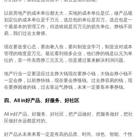
以前房地产的成本单位都太大，买地的成本单位是亿，做产品规
划定位的成本单位是千万元，选总包的单位是百万。选总包是一
个最基本的管理工作，但选错就是百万元的损失单位。挣钱不容
易，我们过去太奢侈。
现在要改变心态，要由奢入俭，要向制造业学习，制造业对成本
管理的细度是万元。最近看到很多企业，他们挣的钱是以元为单
位的，卖一件东西挣三元五元，但是通过量来解决利润问题。
地产行业一定要适应过去挣大钱现在要挣小钱，大钱会挣小钱不
一定会挣，以前挣快钱，现在要会挣慢钱。过去挣容易的钱，现
在要挣困难的钱，过去靠运气挣钱，未来一定要靠本事挣钱。
四、All in好产品、好服务、好社区
All in好产品、好服务、好社区，把产品做好、把服务做好，把社
区做好永远都是对的。
好产品从未来来看一定是有高的品质、时尚、绿色、智能、个性