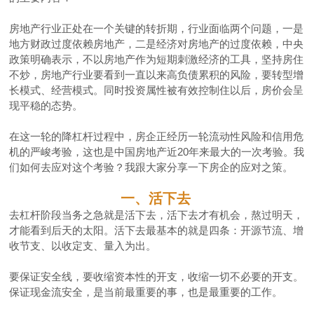
房地产行业正处在一个关键的转折期，行业面临两个问题，一是
地方财政过度依赖房地产，二是经济对房地产的过度依赖，中央
政策明确表示，不以房地产作为短期刺激经济的工具，坚持房住
不炒，房地产行业要看到一直以来高负债累积的风险，要转型增
长模式、经营模式。同时投资属性被有效控制住以后，房价会呈
现平稳的态势。
在这一轮的降杠杆过程中，房企正经历一轮流动性风险和信用危
机的严峻考验，这也是中国房地产近20年来最大的一次考验。我
们如何去应对这个考验？我跟大家分享一下房企的应对之策。
一、活下去
去杠杆阶段当务之急就是活下去，活下去才有机会，熬过明天，
才能看到后天的太阳。活下去最基本的就是四条：开源节流、增
收节支、以收
定支、量入为出。
要保证安全线，要收缩资本性的开支，收缩一切不必要的开支。
保证现金流安全，是当前最重要的事，也是最重要的工作。