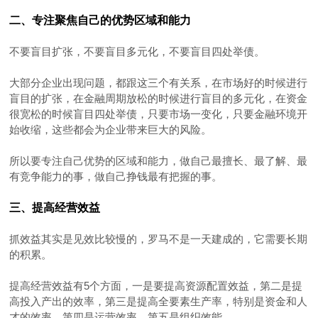
二、专注聚焦自己的优势区域和能力
不要盲目扩张，不要盲目多元化，不要盲目四处举债。
大部分企业出现问题，都跟这三个有关系，在市场好的时候进行
盲目的扩张，在金融周期放松的时候进行盲目的多元化，在资金
很宽松的时候盲目四处举债，只要市场一变化，只要金融环境开
始收缩，这些都会为企业带来巨大的风险。
所以要专注自己优势的区域和能力，做自己最擅长、最了解、最
有竞争能力的事，做自己挣钱最有把握的事。
三、提高经营效益
抓效益其实是见效比较慢的，罗马不是一天建成的，它需要长期
的积累。
提高经营效益有5个方面，一是要提高资源配置效益，第二是提
高投入产出的效率，第三是提高全要素生产率，特别是资金和人
才的效率，第四是运营效率，第五是组织效能。