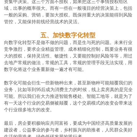
资集中决策。这三个方面不授权，如果把这三个事情授权给区
域，出事的概率很大。而有一些在一般项目的经营决策上，包括
一般的采购、营销，要加大授权。既保持重大的决策能得到风险
管控，又能保持前线经营战术的灵活。
五、加快数字化转型
向数字化转型不是做不做的问题，而是生与死的问题。未来行业
竞争激烈，要求企业精益管理、成本精细化控制，既要业务有很
大的授权，保持灵活性、敏捷性，又要能控制好风险等等，用过
去地产常规的做法，常规的工具，常规的管理手段无法实现，用
数字化将这个业务重新做一遍才有可能。
数字化可能会衍生一些新物种出来，甚至新物种可能颠覆我们的
业务，比如等到95后成为消费主力的时候，线上卖房真的是完全
可能。所以我们在大力推进智能售楼处、智能工地等，就是为了
有一天这个行业的交易侧被颠覆，这个交易模式的改变会带来这
个行业很多地方的改变。
最后，房企要积极响应共同富裕，要成为中国经济高质量发展的
建设者，公益事业的参与者，乡村振兴的助推者，人民群众美好
生活的营造者，绿色低碳发展的践行者。