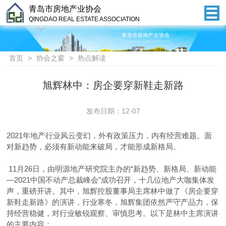
青岛市房地产业协会
QINGDAO REAL ESTATE ASSOCIATION
首页
>
协会之窗
>
热点解读
旭辉林中：房企要穿新鞋走新路
发布日期：12-07
2021年地产行业风云变幻，外有政策压力，内有经营难题。
面
对新趋势，必须有新动能来破局，才能形成新格局。
11月26日，由明源地产研究院主办的“新趋势、新格局、新动能
—2021中国不动产总裁峰会”成功召开，十几位地产大咖集体发
声，重磅开讲。其中，旭辉控股董事局主席林中做了《房企要穿
新鞋走新路》的演讲，行业寒冬，旭辉集团依然严守产品力，保
持经营稳健，对行业敏锐观察、审慎思考。以下是林中主席演讲
的主要内容：