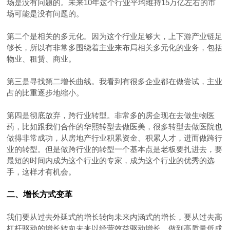
场是没有问题的。未来10年这个行业平均维持15万亿左右的市
场可能是没有问题的。
第二个是相关的多元化。因为这个行业足够大，上下游产业链足
够长，所以有非常多围绕着主业来布局相关多元化的业务，包括
物业、租赁、商业。
第三是寻找第二增长曲线。我看到有很多企业都在做尝试，主业
占的比重逐步地缩小。
第四是彻底放弃，跨行业转型。非常多的房企现在去做生物医
药，比如跟我们合作的华熙转型去做医美，很多转型去做医院也
做得非常成功，从房地产行业积累资金、积累人才，进而做跨行
业的转型。但是做跨行业的转型一个基本点是老板要扎进去，要
最短的时间内成为这个行业的专家，成为这个行业的优秀的选
手，这样才有机会。
二、增长方式变革
我们要从过去外延式的增长转向未来内涵式的增长，要从过去高
杠杆驱动的增长转向未来以经营效益驱动增长。做到高质量低成