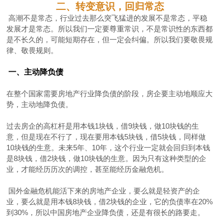
二、转变意识，回归常态
高潮不是常态，行业过去那么突飞猛进的发展不是常态，平稳
发展才是常态。所以我们一定要尊重常识，不是常识性的东西都
是不长久的，可能短期存在，但一定会纠偏。所以我们要敬畏规
律、敬畏规则。
一、主动降负债
在整个国家需要房地产行业降负债的阶段，房企要主动地顺应大
势，主动地降负债。
过去房企的高杠杆是用本钱1块钱，借9块钱，做10块钱的生
意，但是现在不行了，现在要用本钱5块钱，借5块钱，同样做
10块钱的生意。未来5年、10年，这个行业一定就会回归到本钱
是8块钱，借2块钱，做10块钱的生意。因为只有这种类型的企
业，才能经历历次的调控，甚至能经历金融危机。
国外金融危机能活下来的房地产企业，要么就是轻资产的企
业，要么就是用本钱8块钱，借2块钱的企业，它的负债率在20%
到30%，所以中国房地产企业降负债，还是有很长的路要走。