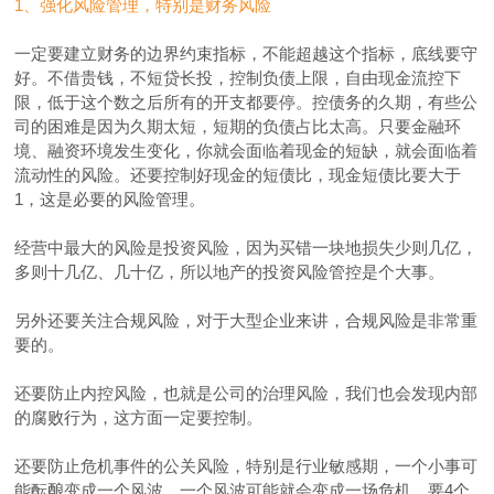
1、强化风险管理，特别是财务风险
一定要建立财务的边界约束指标，不能超越这个指标，底线要守
好。不借贵钱，不短贷长投，控制负债上限，自由现金流控下
限，低于这个数之后所有的开支都要停。控债务的久期，有些公
司的困难是因为久期太短，短期的负债占比太高。只要金融环
境、融资环境发生变化，你就会面临着现金的短缺，就会面临着
流动性的风险。还要控制好现金的短债比，现金短债比要大于
1，这是必要的风险管理。
经营中最大的风险是投资风险，因为买错一块地损失少则几亿，
多则十几亿、几十亿，所以地产的投资风险管控是个大事。
另外还要关注合规风险，对于大型企业来讲，合规风险是非常重
要的。
还要防止内控风险，也就是公司的治理风险，我们也会发现内部
的腐败行为，这方面一定要控制。
还要防止危机事件的公关风险，特别是行业敏感期，一个小事可
能酝酿变成一个风波，一个风波可能就会变成一场危机，要4个