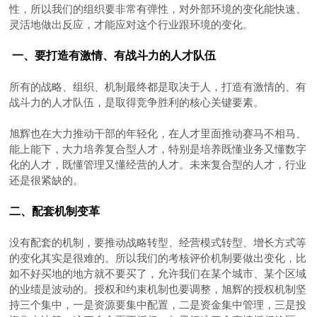
性，所以我们的组织要非常有弹性，对外部环境的变化能快速、
灵活地做出反应，才能应对这个行业跟环境的变化。
一、要打造有激情、有战斗力的人才队伍
所有的战略、组织、机制最终都是取决于人，打造有激情的、有
战斗力的人才队伍，是取得竞争胜利的核心关键要素。
旭辉也在大力推动干部的年轻化，在人才里面推动赛马不相马、
能上能下，大力培养复合型人才，特别是培养既懂业务又懂数字
化的人才，既懂管理又懂经营的人才。未来复合型的人才，行业
还是很紧缺的。
二、配套机制变革
没有配套的机制，要推动战略转型、经营模式转型、增长方式等
的变化其实是很难的。
所以我们的考核评价机制要做出变化，比
如不好买地的地方就不要买了，允许我们在某个城市、某个区域
的业绩是波动的。授权和约束机制也要调整，旭辉的授权机制坚
持三个集中，一是资源要集中配置，二是资金集中管理，三是投