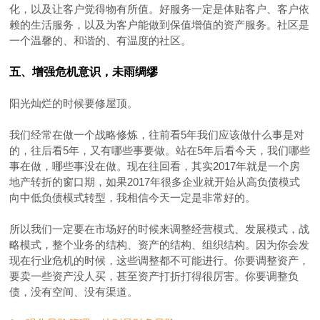
化，以及让客户觉得物有所值。好服务一定是体贴客户、客户依
赖的生活服务，以及为客户能做到保值增值的资产服务。社区是
一个温馨的、和谐的、有温度的社区。
五、增强危机意识，未雨绸缪
阳光灿烂的时候要修屋顶。
我们经常在做一个战略修炼，往前看5年我们应该做什么事是对
的，往后看5年，又有哪些事要做。站在5年后看今天，我们哪些
事在做，哪些事没在做。现在往回看，其实2017年就是一个房
地产转折的窗口期，如果2017年很多企业就开始从高负债模式
向中低负债模式转型，我相信今天一定是非常好的。
所以我们一定要在市场好的时候来调整经营模式、发展模式，战
略模式，整个业务的结构、资产的结构、组织结构。因为你会发
现在行业危机的时候，这些调整都不可能进行。你要调整资产，
要卖一些资产没人买，甚至资产打折打得很厉害。你要调整负
债，没有空间、没有渠道。