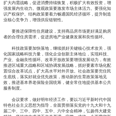
扩大内需战略，促进消费持续恢复，积极扩大有效投资，增
强发展内生动力。微观政策要激发市场主体活力。要强化知
识产权保护。结构政策要着力畅通国民经济循环，提升制造
业核心竞争力，增强供应链韧性。
要推进保障性住房建设，支持商品房市场更好满足购房
者的合理住房需求，促进房地产业健康发展和良性循环。
科技政策要加快落地，继续抓好关键核心技术攻关，强
化国家战略科技力量，强化企业创新主体地位，实现科技、
产业、金融良性循环。改革开放政策要增强发展动力，有效
推进区域重大战略和区域协调发展战略，抓好要素市场化配
置综合改革试点，扩大高水平对外开放。社会政策要兜住民
生底线，落实好就业优先政策，推动新的生育政策落地见
效，推进基本养老保险全国统筹，健全常住地提供基本公共
服务制度。
会议要求，做好明年经济工作，要以习近平新时代中国
特色社会主义思想为指导，全面贯彻落实党的十九大和十九
届二中、三中、四中、五中、六中全会精神，弘扬伟大建党