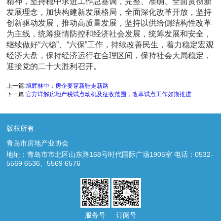
精神，坚持稳中求进工作总基调，完整、准确、全面贯彻新
发展理念，加快构建新发展格局，全面深化改革开放，坚持
创新驱动发展，推动高质量发展，坚持以供给侧结构性改革
为主线，统筹疫情防控和经济社会发展，统筹发展和安全，
继续做好“六稳”、“六保”工作，持续改善民生，着力稳定宏观
经济大盘，保持经济运行在合理区间，保持社会大局稳定，
迎接党的二十大胜利召开。
上一篇:
旭辉林中：房企要穿新鞋走新路
下一篇:
官方详解房地产税试点动机及征收范围，改革试点工作如期推进
版权所有
青岛市房地产业协会
地址：青岛市市北区山东路168号时代国际广场1905室 电话：0532-
5569 6536、5569 6576
服务号
订阅号