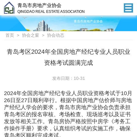
青岛市房地产业协会
QINGDAO REAL ESTATE ASSOCIATION
首页
>
协会之窗
>
协会动态
青岛考区2024年全国房地产经纪专业人员职业
资格考试圆满完成
发布日期：10-31
2024年全国房地产经纪专业人员职业资格考试于10月
26日至27日顺利举行。根据中国房地产估价师与房地
产经纪人学会的要求，青岛市房地产业协会负责承担
青岛考区的报名审核、考场检查、现场巡考以及证书
发放等相关工作。青岛房协严格按照中房学《考务工
作操作手册》要求，认真组织考试的实施工作，确保
青岛考区顺利完成考试。