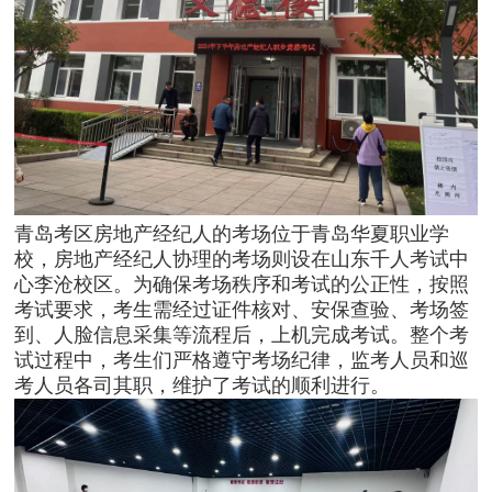
青岛考区房地产经纪人的考场位于青岛华夏职业学
校，房地产经纪人协理的考场则设在山东千人考试中
心李沧校区。为确保考场秩序和考试的公正性，按照
考试要求，考生需经过证件核对、安保查验、考场签
到、人脸信息采集等流程后，上机完成考试。整个考
试过程中，考生们严格遵守考场纪律，监考人员和巡
考人员各司其职，维护了考试的顺利进行。