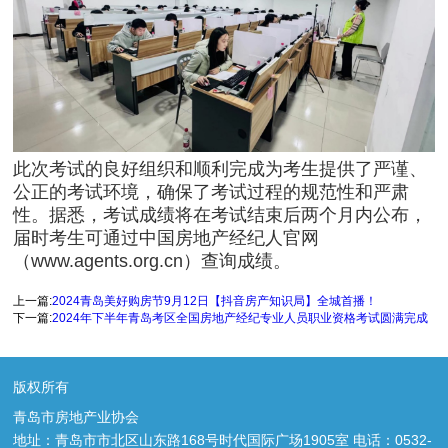
此次考试的良好组织和顺利完成为考生提供了严谨、
公正的考试环境，确保了考试过程的规范性和严肃
性。据悉，考试成绩将在考试结束后两个月内公布，
届时考生可通过中国房地产经纪人官网
（www.agents.org.cn）查询成绩。
上一篇:
2024青岛美好购房节9月12日【抖音房产知识局】全城首播！
下一篇:
2024年下半年青岛考区全国房地产经纪专业人员职业资格考试圆满完成
版权所有
青岛市房地产业协会
地址：青岛市市北区山东路168号时代国际广场1905室 电话：0532-