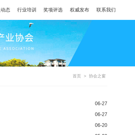
员动态
行业培训
奖项评选
权威发布
联系我们
首页
>
协会之窗
06-27
06-27
06-20