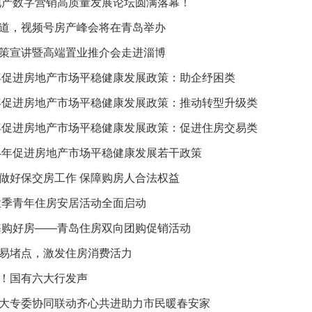
东地产数字营销高质量发展论坛圆满落幕！
道，视频号房产峰会将在青岛举办
策宣讲暨高端置业推介会走进淄博
4年促进房地产市场平稳健康发展政策：助企纾困类
4年促进房地产市场平稳健康发展政策：推动转型升级类
4年促进房地产市场平稳健康发展政策：促进住房交易类
24年促进房地产市场平稳健康发展若干政策
做好保交房工作 保障购房人合法权益
毕业季青年住房安居活动全面启动
嗨购好房——青岛住房双向团购促销活动
易堵点，激发住房消费活力
！国有六大行发声
大专委协同联动齐心共进助力市民暖春安家