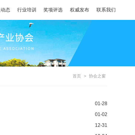
员动态
行业培训
奖项评选
权威发布
联系我们
首页
>
协会之窗
01-28
01-02
12-31