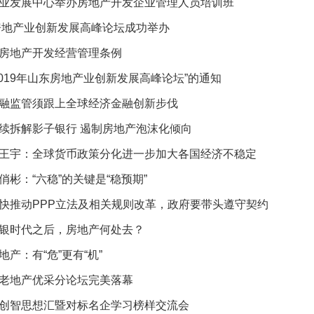
业发展中心举办房地产开发企业管理人员培训班
东房地产业创新发展高峰论坛成功举办
房地产开发经营管理条例
2019年山东房地产业创新发展高峰论坛”的通知
融监管须跟上全球经济金融创新步伐
续拆解影子银行 遏制房地产泡沫化倾向
王宇：全球货币政策分化进一步加大各国经济不稳定
俏彬：“六稳”的关键是“稳预期”
快推动PPP立法及相关规则改革，政府要带头遵守契约
银时代之后，房地产何处去？
产：有“危”更有“机”
老地产优采分论坛完美落幕
创智思想汇暨对标名企学习榜样交流会